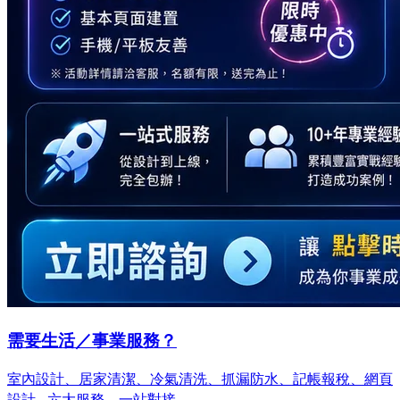
需要生活／事業服務？
室內設計、居家清潔、冷氣清洗、抓漏防水、記帳報稅、網頁
設計…
六大服務，一站對接