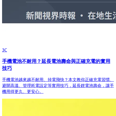
3C
手機電池不耐用？延長電池壽命與正確充電的實用
技巧
手機電池越來越不耐用、掉電飛快？本文教你正確充電習慣、
避開高溫、管理耗電設定等實用技巧，延長鋰電池壽命，讓手
機用得更久、更安心。