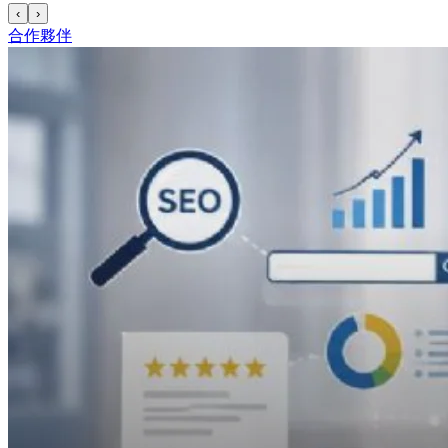
‹
›
合作夥伴