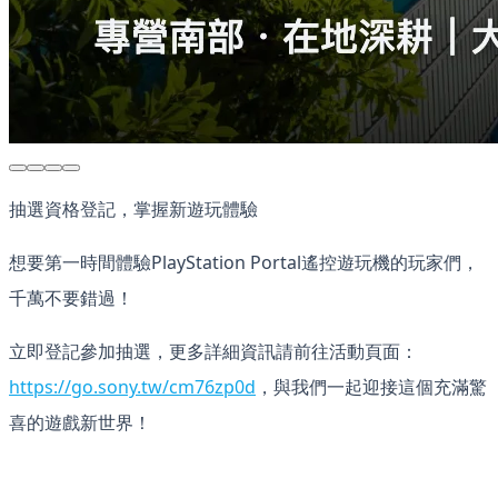
抽選資格登記，掌握新遊玩體驗
想要第一時間體驗PlayStation Portal遙控遊玩機的玩家們，
千萬不要錯過！
立即登記參加抽選，更多詳細資訊請前往活動頁面：
https://go.sony.tw/cm76zp0d
，與我們一起迎接這個充滿驚
喜的遊戲新世界！