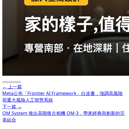
← 上一篇
Meta公布「Frontier AI Framework」白皮書，強調高風險
與重大風險人工智慧系統
下一篇 →
OM System 推出高階復古相機 OM-3，帶來經典與創新的完
美結合