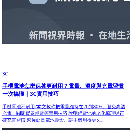
3C
手機電池怎麼保養更耐用？電量、溫度與充電習慣
一次搞懂｜3C實用技巧
手機電池不耐用?本文教你把電量維持在20到80%、避免高溫
充電、關閉背景耗電等實用技巧,說明鋰電池的老化原理與正
確充電習慣,幫你延長電池壽命、讓手機用得更久。