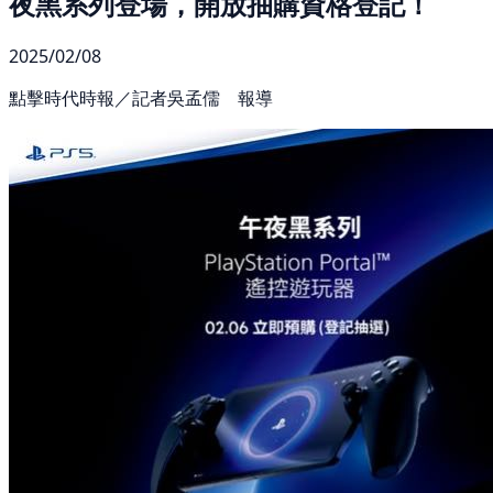
夜黑系列登場，開放抽購資格登記！
2025/02/08
點擊時代時報／記者吳孟儒 報導