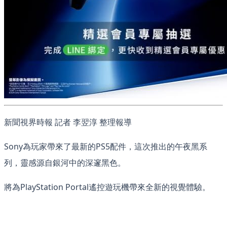
新聞視界時報 記者 李翌淳 整理報導
Sony為玩家帶來了最新的PS5配件，這次推出的午夜黑系
列，靈感源自銀河中的深邃黑色。
將為PlayStation Portal遙控遊玩機帶來全新的視覺體驗。