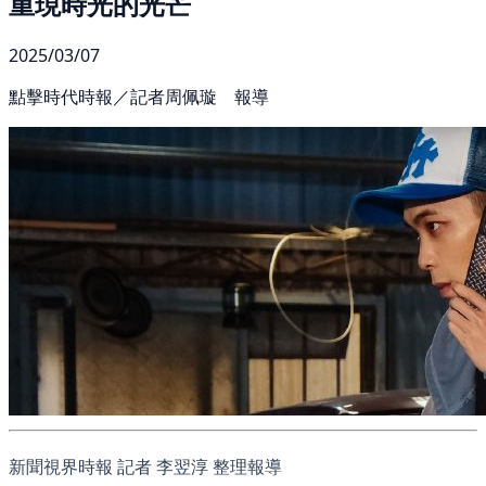
重現時光的光芒
2025/03/07
點擊時代時報／記者周佩璇 報導
新聞視界時報 記者 李翌淳 整理報導