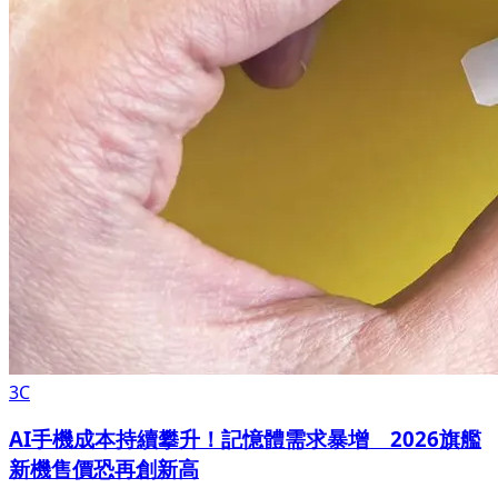
3C
AI手機成本持續攀升！記憶體需求暴增 2026旗艦
新機售價恐再創新高