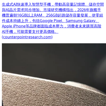
生成式AI快速導入智慧型手機，帶動高容量記憶體、儲存空間
與AI晶片需求同步增加。市場研究機構指出，2026年旗艦手
機普遍朝16GB以上RAM、256GB起跳儲存容量發展，使零組
件成本持續上升，包括Google Pixel、Samsung Galaxy、
Apple iPhone等品牌都面臨成本壓力，消費者未來購買高階
AI手機，可能需要支付更高價格。
(counterpointresearch.com)