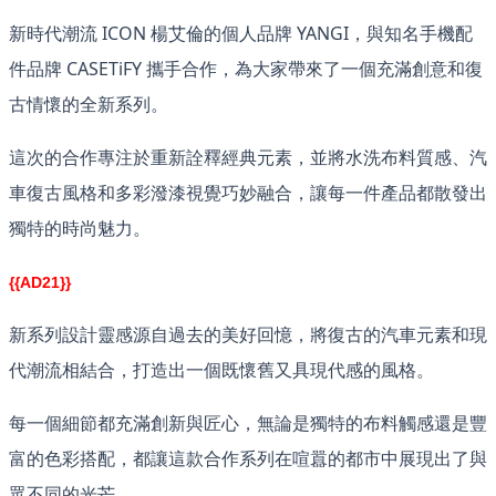
新時代潮流 ICON 楊艾倫的個人品牌 YANGI，與知名手機配
件品牌 CASETiFY 攜手合作，為大家帶來了一個充滿創意和復
古情懷的全新系列。
這次的合作專注於重新詮釋經典元素，並將水洗布料質感、汽
車復古風格和多彩潑漆視覺巧妙融合，讓每一件產品都散發出
獨特的時尚魅力。
{{AD21}}
新系列設計靈感源自過去的美好回憶，將復古的汽車元素和現
代潮流相結合，打造出一個既懷舊又具現代感的風格。
每一個細節都充滿創新與匠心，無論是獨特的布料觸感還是豐
富的色彩搭配，都讓這款合作系列在喧囂的都市中展現出了與
眾不同的光芒。