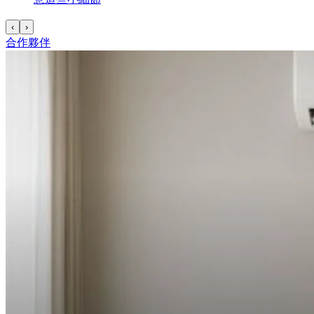
‹
›
合作夥伴