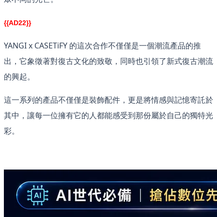
{{AD22}}
YANGI x CASETiFY 的這次合作不僅僅是一個潮流產品的推
出，它象徵著對復古文化的致敬，同時也引領了新式復古潮流
的興起。
這一系列的產品不僅僅是裝飾配件，更是將情感與記憶寄託於
其中，讓每一位擁有它的人都能感受到那份屬於自己的獨特光
彩。