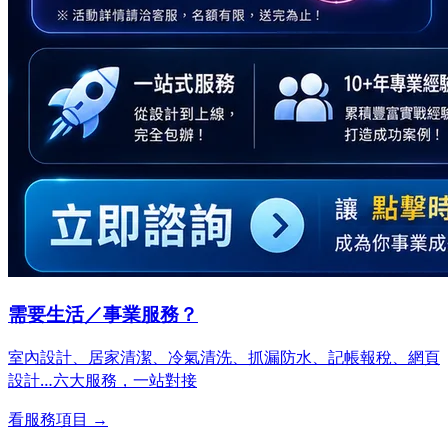
需要生活／事業服務？
室內設計、居家清潔、冷氣清洗、抓漏防水、記帳報稅、網頁
設計…
六大服務，一站對接
看服務項目 →