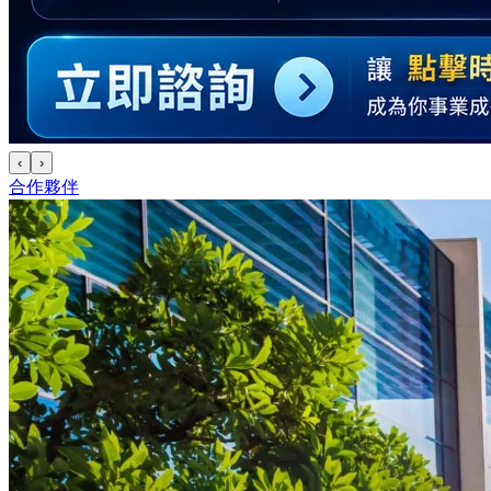
‹
›
合作夥伴