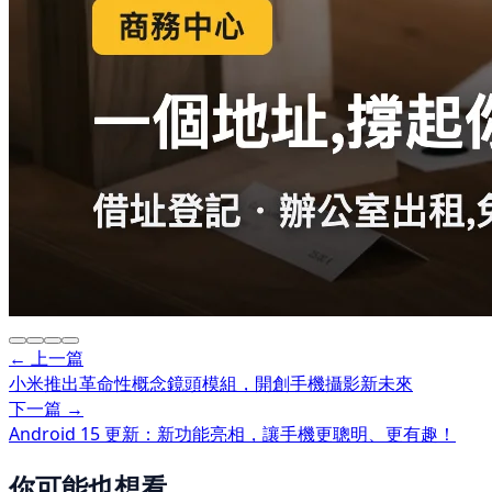
← 上一篇
小米推出革命性概念鏡頭模組，開創手機攝影新未來
下一篇 →
Android 15 更新：新功能亮相，讓手機更聰明、更有趣！
你可能也想看