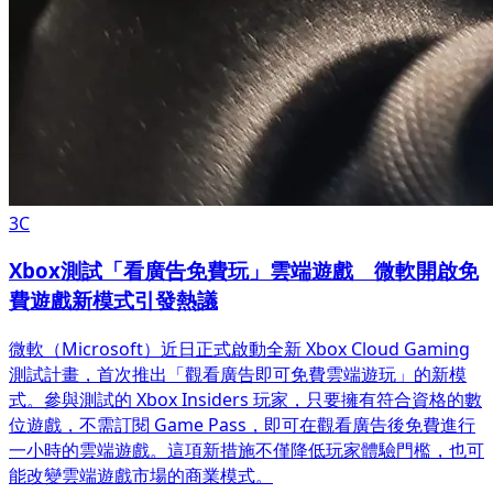
3C
Xbox測試「看廣告免費玩」雲端遊戲 微軟開啟免
費遊戲新模式引發熱議
微軟（Microsoft）近日正式啟動全新 Xbox Cloud Gaming
測試計畫，首次推出「觀看廣告即可免費雲端遊玩」的新模
式。參與測試的 Xbox Insiders 玩家，只要擁有符合資格的數
位遊戲，不需訂閱 Game Pass，即可在觀看廣告後免費進行
一小時的雲端遊戲。這項新措施不僅降低玩家體驗門檻，也可
能改變雲端遊戲市場的商業模式。