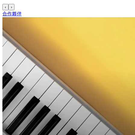
‹
›
合作夥伴