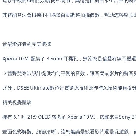
這款手機的AI拍照功能簡單易用，無論是拍攝日常生活中的瞬
其智能算法會根據不同場景自動調整拍攝參數，幫助您輕鬆拍
音樂愛好者的完美選擇
Xperia 10 VI 配備了 3.5mm 耳機孔，無論您是偏愛
立體聲雙喇叭設計提供均勻平衡的音效，讓音樂或影片的聲音
此外，DSEE Ultimate數位音質還原技術及即時AI技
精美視覺體驗
擁有 6.1 吋 21:9 OLED 螢幕的 Xperia 10 VI，搭載來自So
畫面色彩鮮豔、細節清晰，讓您無論是觀看影片還是玩遊戲，