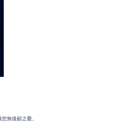
，讓您無後顧之憂。