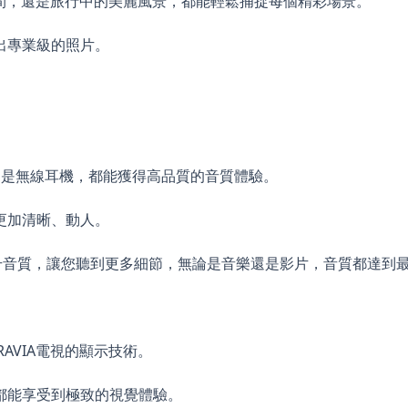
間，還是旅行中的美麗風景，都能輕鬆捕捉每個精彩場景。
出專業級的照片。
有線耳機還是無線耳機，都能獲得高品質的音質體驗。
更加清晰、動人。
術能夠提升音質，讓您聽到更多細節，無論是音樂還是影片，音質都達到
ny BRAVIA電視的顯示技術。
都能享受到極致的視覺體驗。