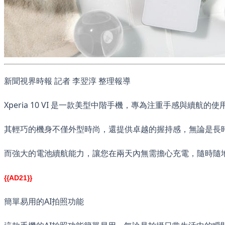
新聞視界時報 記者 李翌淳 整理報導
Xperia 10 VI 是一款美型中階手機，專為注重手感與續航的
其輕巧的機身不僅外型時尚，還提供卓越的握持感，無論是長
而強大的電池續航能力，讓您在兩天內無需擔心充電，隨時隨
{{AD21}}
簡單易用的AI拍照功能