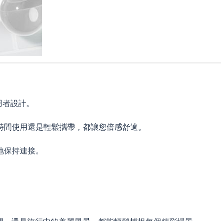
使用者設計。
時間使用還是輕鬆攜帶，都讓您倍感舒適。
地保持連接。