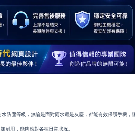
P65/68 防水防塵等級，無論是面對雨水還是灰塵，都能有效保護手機
保護，手機更加耐用，能夠應對各種日常狀況。