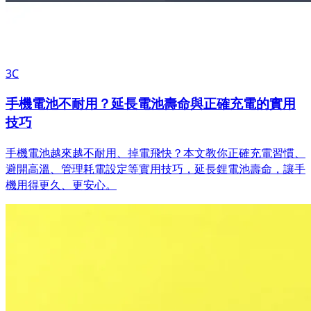
3C
手機電池不耐用？延長電池壽命與正確充電的實用
技巧
手機電池越來越不耐用、掉電飛快？本文教你正確充電習慣、
避開高溫、管理耗電設定等實用技巧，延長鋰電池壽命，讓手
機用得更久、更安心。