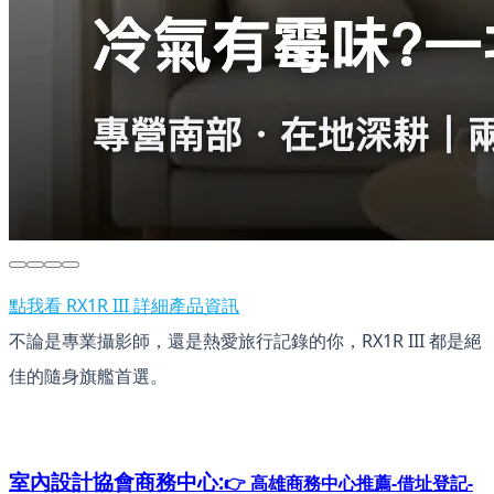
點我看 RX1R III 詳細產品資訊
不論是專業攝影師，還是熱愛旅行記錄的你，RX1R III 都是絕
佳的隨身旗艦首選。
室內設計協會
商務中心:
👉 高雄商務中心推薦-借址登記-