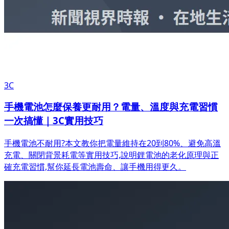
3C
手機電池怎麼保養更耐用？電量、溫度與充電習慣
一次搞懂｜3C實用技巧
手機電池不耐用?本文教你把電量維持在20到80%、避免高溫
充電、關閉背景耗電等實用技巧,說明鋰電池的老化原理與正
確充電習慣,幫你延長電池壽命、讓手機用得更久。