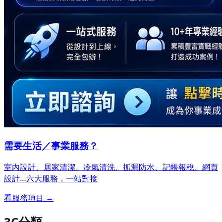
需要生活／事業服務？
室內設計、居家清潔、冷氣清洗、抓漏防水、記帳報稅、網頁
設計…
六大服務，一站對接
看服務項目 →
3C分類