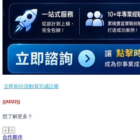
立即前往活動頁完成註冊
{{AD22}}
想了解更多？
‹
›
合作夥伴