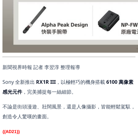
新聞視界時報 記者 李翌淳 整理報導
Sony 全新推出
RX1R III
，以極輕巧的機身搭載
6100 萬像素
感光元件
，完美捕捉每一絲細節。
不論是街頭漫遊、壯闊風景，還是人像攝影，皆能輕鬆駕馭，
創造令人驚嘆的畫面。
{{AD21}}