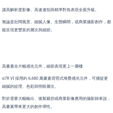
讓高解析度影像、高速連拍與精準對焦表現全面升級。
無論是壯闊風景、細膩人像、生態瞬間，或商業攝影創作，都
能呈現更豐富的層次與細節。
高畫素全片幅感光元件，細節表現更上一層樓
α7R VI 採用約 6,680 萬畫素背照式堆疊感光元件，可捕捉更
細膩的紋理、色彩與明暗層次。
對於需要大幅輸出、後製裁切或商業影像應用的攝影師來說，
高畫素帶來更大的創作彈性。