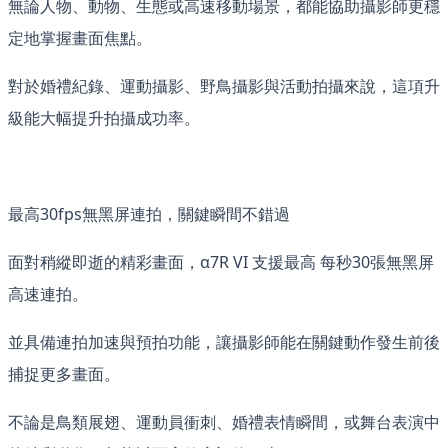
無論人物、動物、生態或高速移動場景，都能協助攝影師更穩
定地掌握畫面焦點。
對於婚禮紀錄、運動攝影、野鳥攝影與活動拍攝來說，這項升
級能大幅提升拍攝成功率。
最高30fps無黑屏連拍，關鍵瞬間不錯過
面對稍縱即逝的精彩畫面，α7R VI 支援最高 每秒30張無黑屏
高速連拍。
並具備連拍加速與預拍功能，讓攝影師能在關鍵動作發生前後
捕捉更多畫面。
不論是鳥類展翅、運動員衝刺、婚禮表情瞬間，或舞台表演中