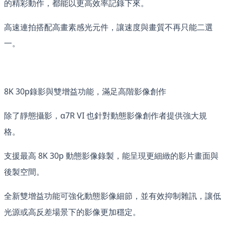
的精彩動作，都能以更高效率記錄下來。
高速連拍搭配高畫素感光元件，讓速度與畫質不再只能二選
一。
8K 30p錄影與雙增益功能，滿足高階影像創作
除了靜態攝影，α7R VI 也針對動態影像創作者提供強大規
格。
支援最高 8K 30p 動態影像錄製，能呈現更細緻的影片畫面與
後製空間。
全新雙增益功能可強化動態影像細節，並有效抑制雜訊，讓低
光源或高反差場景下的影像更加穩定。