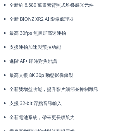
全新約 6,680 萬畫素背照式堆疊感光元件
全新 BIONZ XR2 AI 影像處理器
最高 30fps 無黑屏高速連拍
支援連拍加速與預拍功能
進階 AF+ 即時對焦辨識
最高支援 8K 30p 動態影像錄製
全新雙增益功能，提升影片細節並抑制雜訊
支
援 32-bit 浮點音訊輸入
全新電池系統，帶來更長續航力