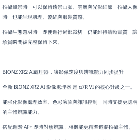
拍攝風景時，可以保留遠景山脈、雲層與光影細節；拍攝人像
時，也能呈現肌理、髮絲與服裝質感。
拍攝生態題材時，即使進行局部裁切，仍能維持清晰畫質，讓
珍貴瞬間被完整保留下來。
BIONZ XR2 AI處理器，讓影像速度與辨識能力同步提升
全新 BIONZ XR2 AI 影像處理器 是 α7R VI 的核心升級之一。
能強化影像處理效率、色彩演算與雜訊控制，同時支援更聰明
的主體辨識能力。
搭配進階 AF+ 即時對焦辨識，相機能更精準追蹤拍攝主體。