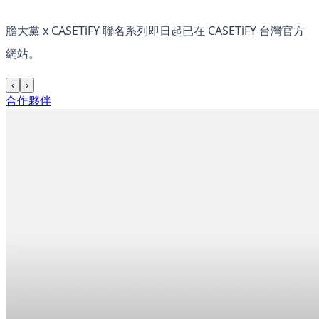
膽大黨 x CASETiFY 聯名系列即日起已在 CASETiFY 台灣官方
網站。
‹
›
合作夥伴