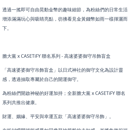
透過一搖即可自由晃動金幣的趣味細節，為粉絲們的日常生活
增添滿滿玩心與吸睛亮點，彷彿看見金黃錢幣如雨一樣揮灑而
下。
膽大黨 x CASETiFY 聯名系列 - 高速婆婆御守吊飾盲盒
「高速婆婆御守吊飾盲盒」以日式神社的御守文化為設計靈
感，透過抽取專屬於自己的開運御守。
為粉絲們開啟神秘的好運加持；全新膽大黨 x CASETiFY 聯名
系列共推出健康。
財運、姻緣、平安與幸運五款「高速婆婆御守吊飾」。