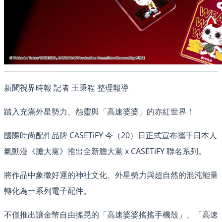
新聞視界時報 記者 王秉程 整理報導
踏入充滿外星勢力、怨靈與「高速婆婆」的赤紅世界！
國際時尚配件品牌 CASETiFY 今（20）日正式宣布攜手日本人
氣動漫《膽大黨》推出全新膽大黨 x CASETiFY 聯名系列。
將作品中象徵好運的神社文化、外星勢力與超自然的混沌能量
轉化為一系列電子配件。
不僅推出讓金幣自由搖晃的「高速婆婆搖搖手機殼」、「高速