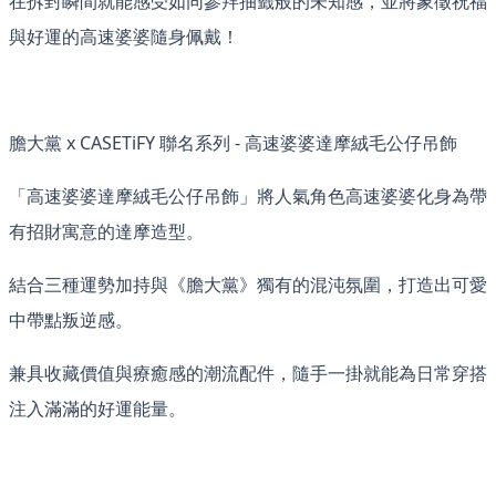
在拆封瞬間就能感受如同參拜抽籤般的未知感，並將象徵祝福
與好運的高速婆婆隨身佩戴！
膽大黨 x CASETiFY 聯名系列 - 高速婆婆達摩絨毛公仔吊飾
「高速婆婆達摩絨毛公仔吊飾」將人氣角色高速婆婆化身為帶
有招財寓意的達摩造型。
結合三種運勢加持與《膽大黨》獨有的混沌氛圍，打造出可愛
中帶點叛逆感。
兼具收藏價值與療癒感的潮流配件，隨手一掛就能為日常穿搭
注入滿滿的好運能量。