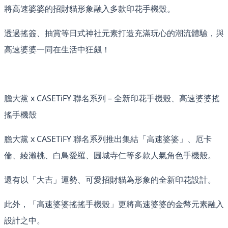
將高速婆婆的招財貓形象融入多款印花手機殼。
透過搖簽、抽賞等日式神社元素打造充滿玩心的潮流體驗，與
高速婆婆一同在生活中狂飆！
膽大黨 x CASETiFY 聯名系列 – 全新印花手機殼、高速婆婆搖
搖手機殼
膽大黨 x CASETiFY 聯名系列推出集結「高速婆婆」、厄卡
倫、綾瀨桃、白鳥愛羅、圓城寺仁等多款人氣角色手機殼。
還有以「大吉」運勢、可愛招財貓為形象的全新印花設計。
此外，「高速婆婆搖搖手機殼」更將高速婆婆的金幣元素融入
設計之中。