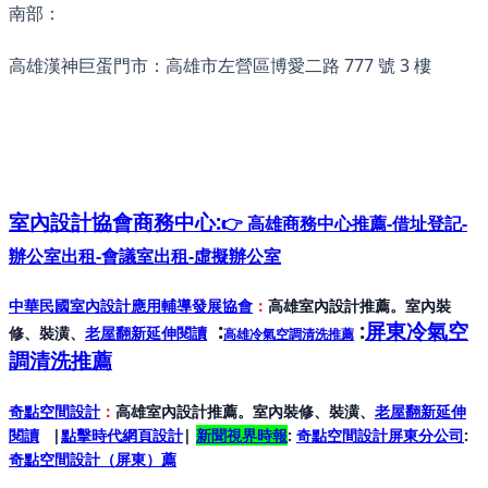
南部：
高雄漢神巨蛋門市：高雄市左營區博愛二路 777 號 3 樓
室內設計協會
商務中心:
👉 高雄商務中心推薦-借址登記-
辦公室出租-會議室出租-虛擬辦公室
中華民國室內設計應用輔導發展協會
：
高雄室內設計推薦。室內裝
:
:
屏東冷氣空
修、裝潢、
老屋翻新延伸閱讀
高雄冷氣空調清洗推薦
調清洗推薦
奇點空間設計
：
高雄室內設計推薦。室內裝修、裝潢、
老屋翻新延伸
閱讀
|
點擊時代網頁設計
|
新聞視界時報
:
奇點空間設計屏東分公司
:
奇點空間設計（屏東）
薦