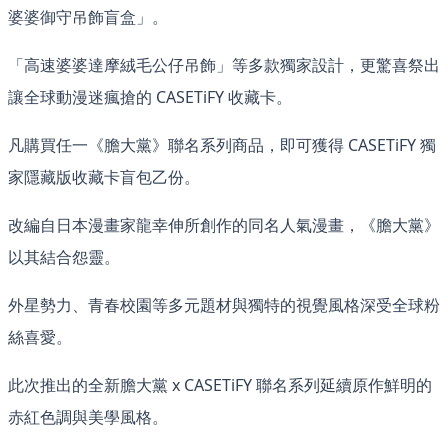
婆婆御守吊飾盲盒」。
「高速婆婆達摩絨毛公仔吊飾」等多款獨家設計，更驚喜祭出
讓全球動漫迷瘋搶的 CASETiFY 收藏卡。
凡購買任一《膽大黨》聯名系列商品，即可獲得 CASETiFY 獨
家隱藏版收藏卡盲包乙份。
改編自日本漫畫家龍幸伸所創作的同名人氣漫畫，《膽大黨》
以其結合怨靈。
外星勢力、青春校園等多元題材與獨特的視覺風格深受全球粉
絲喜愛。
此次推出的全新膽大黨 x CASETiFY 聯名系列延續原作鮮明的
赤紅色調與美學風格。