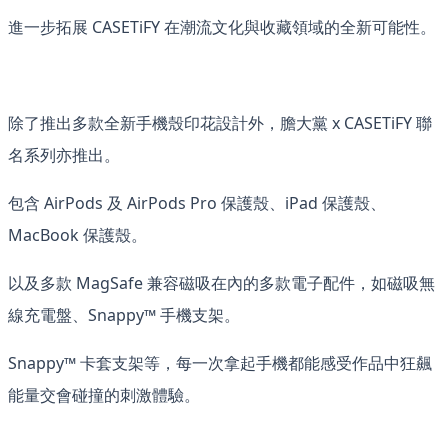
進一步拓展 CASETiFY 在潮流文化與收藏領域的全新可能性。
除了推出多款全新手機殼印花設計外，膽大黨 x CASETiFY 聯
名系列亦推出。
包含 AirPods 及 AirPods Pro 保護殼、iPad 保護殼、
MacBook 保護殼。
以及多款 MagSafe 兼容磁吸在內的多款電子配件，如磁吸無
線充電盤、Snappy™ 手機支架。
Snappy™ 卡套支架等，每一次拿起手機都能感受作品中狂飆
能量交會碰撞的刺激體驗。