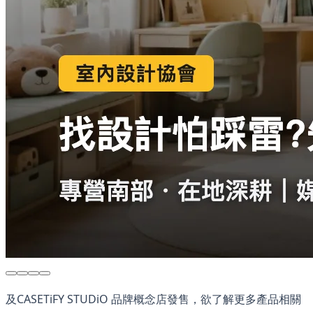
及CASETiFY STUDiO 品牌概念店發售，欲了解更多產品相關