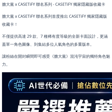
膽大黨 x CASETiFY 聯名系列 - CASETiFY 獨家隱藏版收藏卡
膽大黨 x CASETiFY 聯名系列首度推出 CASETiFY 獨家隱藏版
收藏卡！
不僅提供高達 29 款、7 種稀有度等級的全新卡面設計，更涵
蓋單一角色圖像、到集結多位人氣角色的多重版本。
讓粉絲在開封瞬間即可感受《膽大黨》混沌宇宙的獨特角色魅
力。