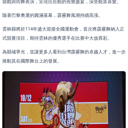
袋戲與街舞表演，呈現出壯觀的視覺盛宴，深受觀眾喜愛。
隨著巴黎奧運的圓滿落幕，霹靂舞風潮持續高漲。
雲林縣將於114年盛大迎接全國運動會，首次將霹靂舞納入正
式競賽項目，期待雲林的優秀選手在比賽中大放異彩。
為縣城爭光，並讓更多人看到台灣霹靂舞的卓越人才，進一步
推動其在國際舞台上的發展。