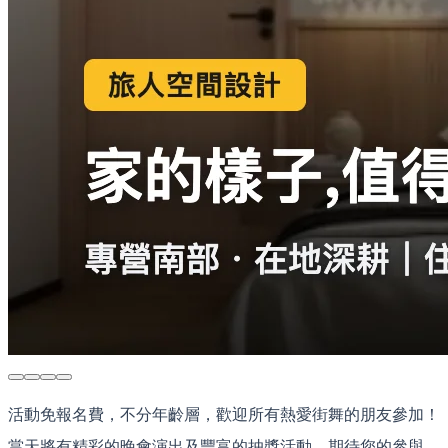
活動免報名費，不分年齡層，歡迎所有熱愛街舞的朋友參加！
當天將有精彩的晚會演出及豐富的抽獎活動，期待您的參與，