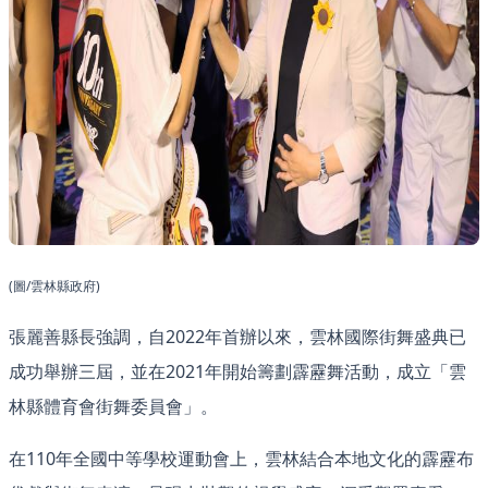
(圖/雲林縣政府)
張麗善縣長強調，自2022年首辦以來，雲林國際街舞盛典已
成功舉辦三屆，並在2021年開始籌劃霹靂舞活動，成立「雲
林縣體育會街舞委員會」。
在110年全國中等學校運動會上，雲林結合本地文化的霹靂布