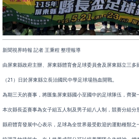
新聞視界時報 記者 王秉程
整理報導
由屏東縣政府主辦、屏東縣體育會足球委員會及屏東縣立三多國
（21）日於屏東縣立長治國民中學足球場熱血開戰。
為期三天的賽事，將匯集屏東縣國小至國中的足球隊伍，齊聚
本次縣長盃賽事為女子組五人制及男子組八人制，競賽分組分別
縣府體育發展中心表示，足球為全世界最受歡迎的運動種類之