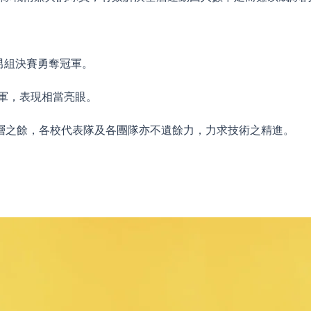
國男組決賽勇奪冠軍。
季軍，表現相當亮眼。
層之餘，各校代表隊及各團隊亦不遺餘力，力求技術之精進。