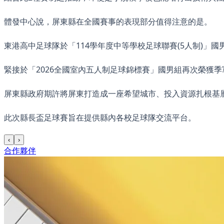
體發中心說，屏東縣在全國賽事的表現部分值得注意的是。
東港高中足球隊於「114學年度中等學校足球聯賽(5人制)」
緊接於「2026全國室內五人制足球錦標賽」國男組再次榮獲
屏東縣政府期許將屏東打造成一座希望城市、投入資源扎根基
此次縣長盃足球賽旨在提供縣內各校足球隊交流平台。
‹
›
合作夥伴