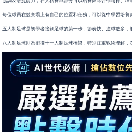
協調及敏捷能力，在人格養成部分可以培養團隊合作精神、增
每位球員在競賽場上有自己的位置和任務，可以從中學習培養
五人制足球是初學者接觸足球的第一步，節奏快、進球數多，
八人制足球則為銜接十一人制足球橋梁，特別注重戰術理解，