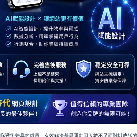
團隊戰術兼具的球員，有效解決基層運動因人數不足而難以成隊