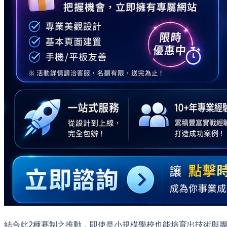
結合此2種賽制之推動，即使是小規模學校也能培育出技術與