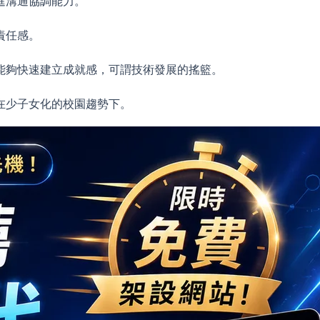
進溝通協調能力。
責任感。
能夠快速建立成就感，可謂技術發展的搖籃。
在少子女化的校園趨勢下。