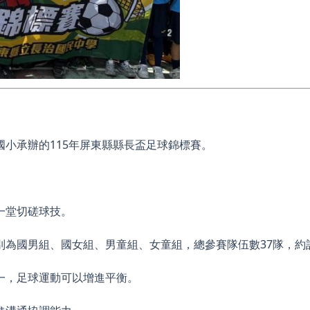
小承辦的115年屏東縣縣長盃足球錦標賽。
一堂切磋球技。
為國男組、國女組、男童組、女童組，總參賽隊伍數37隊，約計
一，足球運動可以增進平衡。