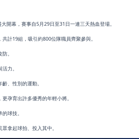
盛大開幕，賽事自5月29日至31日一連三天熱血登場。
共計19組，吸引約800位隊職員齊聚參與。
攻防。
與活力。
年齡、性別的運動。
，更孕育出許多優秀的年輕小將。
準的球技。
民眾拿起球拍、投入其中。