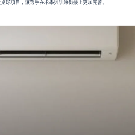
設桌球項目，讓選手在求學與訓練銜接上更加完善。