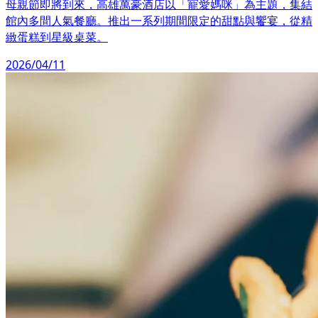
母親節即將到來，高雄萬豪酒店以「寵愛媽咪」為主題，集結
館內多間人氣餐廳。推出一系列期間限定的甜點與饗宴，從精
緻蛋糕到星級桌菜。
2026/04/11