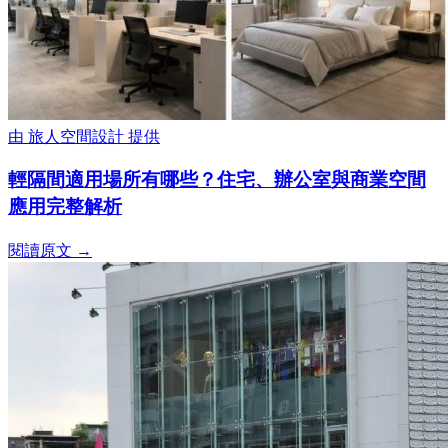
由
旅人空間設計
提供
輕隔間適用場所有哪些？住宅、辦公室與商業空間
應用完整解析
閱讀原文 →