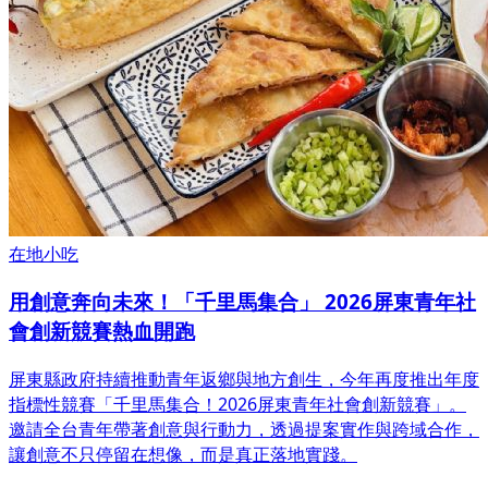
在地小吃
用創意奔向未來！「千里馬集合」 2026屏東青年社
會創新競賽熱血開跑
屏東縣政府持續推動青年返鄉與地方創生，今年再度推出年度
指標性競賽「千里馬集合！2026屏東青年社會創新競賽」。
邀請全台青年帶著創意與行動力，透過提案實作與跨域合作，
讓創意不只停留在想像，而是真正落地實踐。