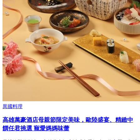
異國料理
高雄萬豪酒店母親節限定美味，歐陸盛宴、精緻中
饌任君挑選 寵愛媽媽味蕾