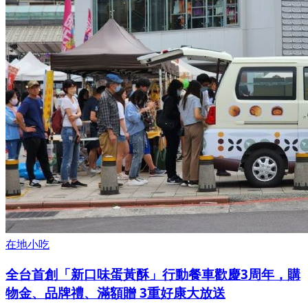
在地小吃
全台首創「新口味蛋黃酥」行動餐車歡慶3周年，購
物金、品牌禮、滿額贈 3重好康大放送