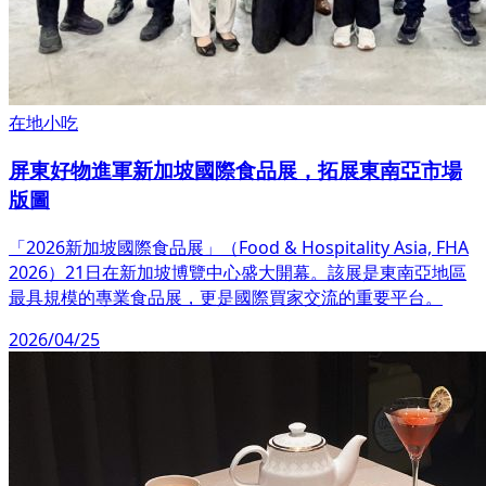
在地小吃
屏東好物進軍新加坡國際食品展，拓展東南亞市場
版圖
「2026新加坡國際食品展」（Food & Hospitality Asia, FHA
2026）21日在新加坡博覽中心盛大開幕。該展是東南亞地區
最具規模的專業食品展，更是國際買家交流的重要平台。
2026/04/25