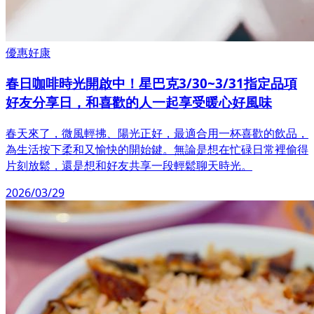
優惠好康
春日咖啡時光開啟中！星巴克3/30~3/31指定品項
好友分享日，和喜歡的人一起享受暖心好風味
春天來了，微風輕拂、陽光正好，最適合用一杯喜歡的飲品，
為生活按下柔和又愉快的開始鍵。無論是想在忙碌日常裡偷得
片刻放鬆，還是想和好友共享一段輕鬆聊天時光。
2026/03/29