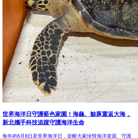
世界海洋日守護藍色家園！海龜、鯨豚重返大海，
新北攜手科技追蹤守護海洋生命
每年的6月8日是世界海洋日，提醒大家珍惜海洋資源、守護