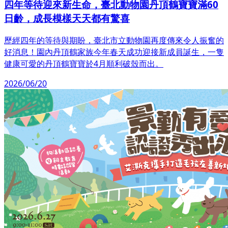
四年等待迎來新生命，臺北動物園丹頂鶴寶寶滿60
日齡，成長模樣天天都有驚喜
歷經四年的等待與期盼，臺北市立動物園再度傳來令人振奮的
好消息！園內丹頂鶴家族今年春天成功迎接新成員誕生，一隻
健康可愛的丹頂鶴寶寶於4月順利破殼而出。
2026/06/20