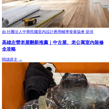
由
社團法人中華民國室內設計應用輔導發展協會
提供
高雄左營老屋翻新推薦｜中古屋、老公寓室內裝修
全攻略
閱讀原文 →