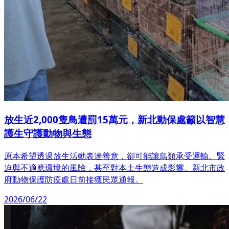
放生近2,000隻鳥遭罰15萬元，新北動保處籲以智慧
護生守護動物與生態
原本希望透過放生活動表達善意，卻可能讓鳥類承受運輸。緊
迫與不適應環境的風險，甚至對本土生態造成影響。新北市政
府動物保護防疫處日前接獲民眾通報。
2026/06/22