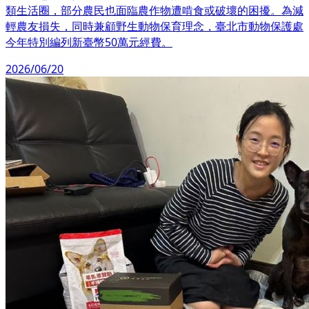
類生活圈，部分農民也面臨農作物遭啃食或破壞的困擾。為減
輕農友損失，同時兼顧野生動物保育理念，臺北市動物保護處
今年特別編列新臺幣50萬元經費。
2026/06/20