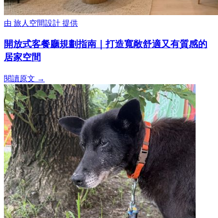
由
旅人空間設計
提供
開放式客餐廳規劃指南｜打造寬敞舒適又有質感的
居家空間
閱讀原文 →