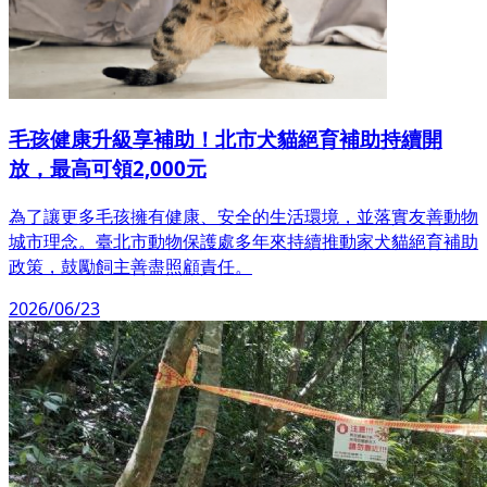
毛孩健康升級享補助！北市犬貓絕育補助持續開
放，最高可領2,000元
為了讓更多毛孩擁有健康、安全的生活環境，並落實友善動物
城市理念。臺北市動物保護處多年來持續推動家犬貓絕育補助
政策，鼓勵飼主善盡照顧責任。
2026/06/23