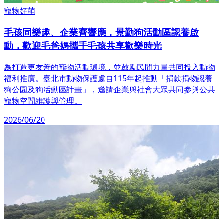
寵物好萌
毛孩同樂趣、企業齊響應，景勤狗活動區認養啟
動，歡迎毛爸媽攜手毛孩共享歡樂時光
為打造更友善的寵物活動環境，並鼓勵民間力量共同投入動物
福利推廣。臺北市動物保護處自115年起推動「捐款捐物認養
狗公園及狗活動區計畫」，邀請企業與社會大眾共同參與公共
寵物空間維護與管理。
2026/06/20