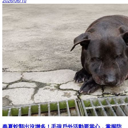
2026/06/10
春夏蛇類出沒增多！毛孩戶外活動要當心，掌握防