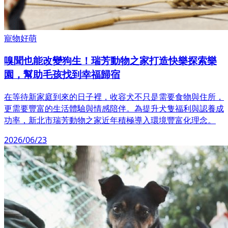
寵物好萌
嗅聞也能改變狗生！瑞芳動物之家打造快樂探索樂
園，幫助毛孩找到幸福歸宿
在等待新家庭到來的日子裡，收容犬不只是需要食物與住所，
更需要豐富的生活體驗與情感陪伴。為提升犬隻福利與認養成
功率，新北市瑞芳動物之家近年積極導入環境豐富化理念。
2026/06/23