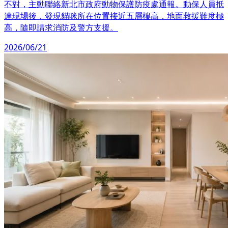
不對，主動聯絡新北市政府動物保護防疫處通報。動保人員抵
達現場後，發現貓咪所在位置接近五層樓高，地面救援難度極
高，隨即請求消防及警方支援。
2026/06/21