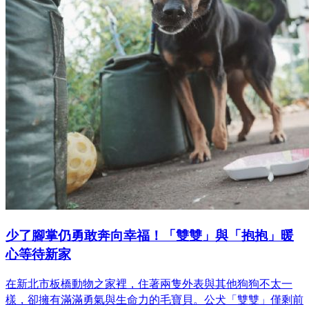
少了腳掌仍勇敢奔向幸福！「雙雙」與「抱抱」暖
心等待新家
在新北市板橋動物之家裡，住著兩隻外表與其他狗狗不太一
樣，卻擁有滿滿勇氣與生命力的毛寶貝。公犬「雙雙」僅剩前