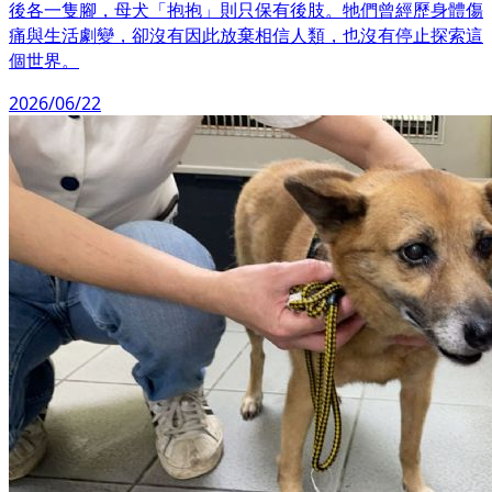
後各一隻腳，母犬「抱抱」則只保有後肢。牠們曾經歷身體傷
痛與生活劇變，卻沒有因此放棄相信人類，也沒有停止探索這
個世界。
2026/06/22