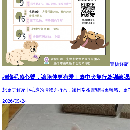
寵物好萌
讀懂毛孩心聲，讓陪伴更有愛｜臺中犬隻行為訓練課
想更了解家中毛孩的情緒與行為，讓日常相處變得更輕鬆、更有
2026/05/24