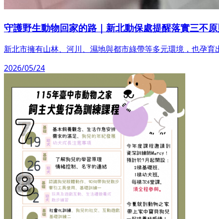
守護野生動物回家的路｜新北動保處提醒落實三不原
新北市擁有山林、河川、濕地與都市綠帶等多元環境，也孕育
2026/05/24