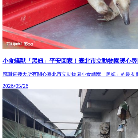
小食蟻獸「黑妞」平安回家！臺北市立動物園暖心尋
感謝這幾天所有關心臺北市立動物園小食蟻獸「黑妞」的朋友
2026/05/26