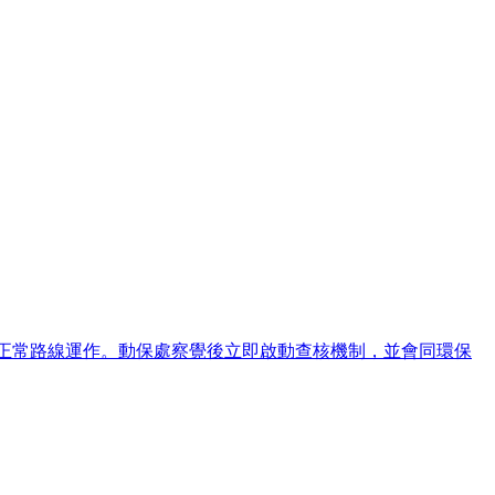
依正常路線運作。動保處察覺後立即啟動查核機制，並會同環保