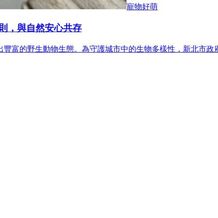
寵物好萌
則，與自然安心共存
出豐富的野生動物生態。為守護城市中的生物多樣性，新北市政