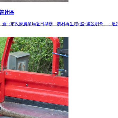
善社區
。新北市政府農業局近日舉辦「農村再生培根計畫說明會」，邀請