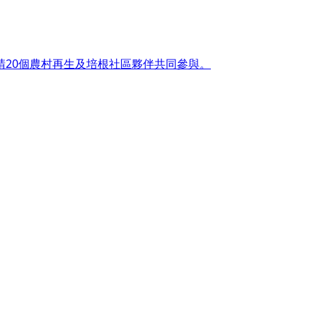
20個農村再生及培根社區夥伴共同參與。