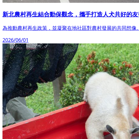
新北農村再生結合動保觀念，攜手打造人犬共好的友
為推動農村再生政策，並凝聚在地社區對農村發展的共同想像
2026/06/01