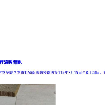
程溫暖開跑
默契嗎？本市動物保護防疫處將於115年7月19日至8月23日