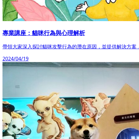
專業講座：貓咪行為與心理解析
帶領大家深入探討貓咪攻擊行為的潛在原因，並提供解決方案
2024/04/19