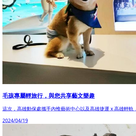
毛孩專屬輕旅行，與您共享藝文樂趣
這次，高雄動保處攜手內惟藝術中心以及高雄捷運 x 高雄輕
2024/04/19