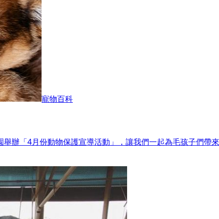
寵物百科
福公園舉辦「4月份動物保護宣導活動」，讓我們一起為毛孩子們帶