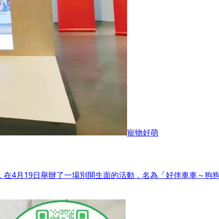
寵物好萌
軌，在4月19日舉辦了一場別開生面的活動，名為「好伴車車～狗