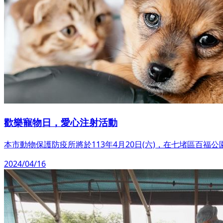
歡樂寵物日，愛心注射活動
本市動物保護防疫所將於113年4月20日(六)，在七堵區百
2024/04/16