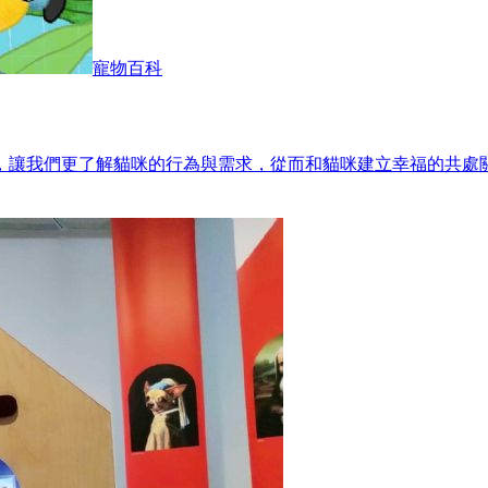
寵物百科
，讓我們更了解貓咪的行為與需求，從而和貓咪建立幸福的共處