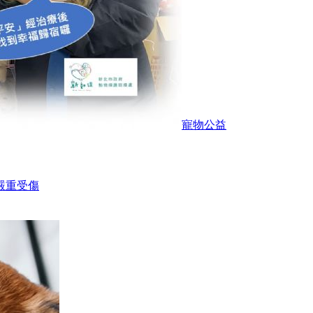
寵物公益
嚴重受傷