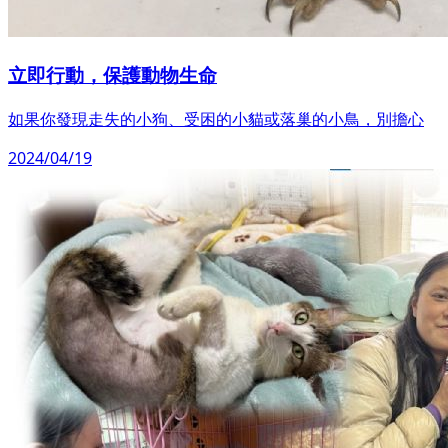
立即行動，保護動物生命
如果你發現走失的小狗、受困的小貓或落巢的小鳥，別擔心
2024/04/19