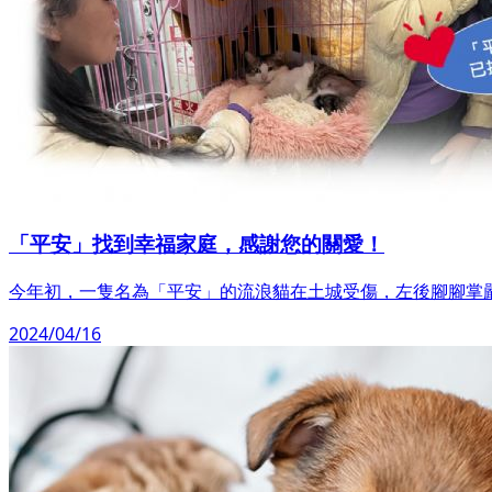
「平安」找到幸福家庭，感謝您的關愛！
今年初，一隻名為「平安」的流浪貓在土城受傷，左後腳腳掌
2024/04/16