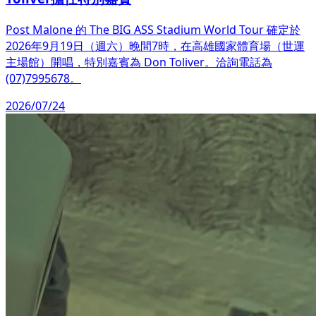
Post Malone 的 The BIG ASS Stadium World Tour 確定於
2026年9月19日（週六）晚間7時，在高雄國家體育場（世運
主場館）開唱，特別嘉賓為 Don Toliver。洽詢電話為
(07)7995678。
2026/07/24