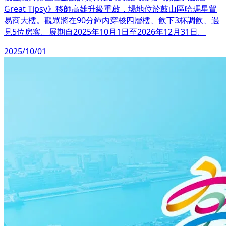
Great Tipsy》移師高雄升級重啟，場地位於鼓山區哈瑪星貿
易商大樓。觀眾將在90分鐘內穿梭四層樓、飲下3杯調飲、遇
見5位房客。展期自2025年10月1日至2026年12月31日。
2025/10/01