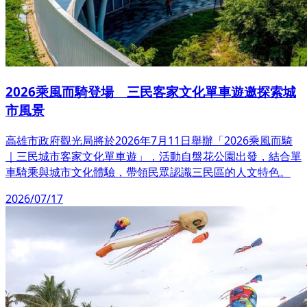
2026乘風而騎登場 三民客家文化單車遊邀探索城
市風景
高雄市政府觀光局將於2026年7月11日舉辦「2026乘風而騎
｜三民城市客家文化單車遊」，活動自盤花公園出發，結合單
車騎乘與城市文化體驗，帶領民眾認識三民區的人文特色。
2026/07/17