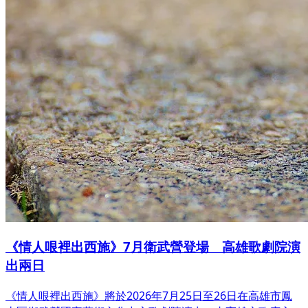
《情人哏裡出西施》7月衛武營登場 高雄歌劇院演
出兩日
《情人哏裡出西施》將於2026年7月25日至26日在高雄市鳳