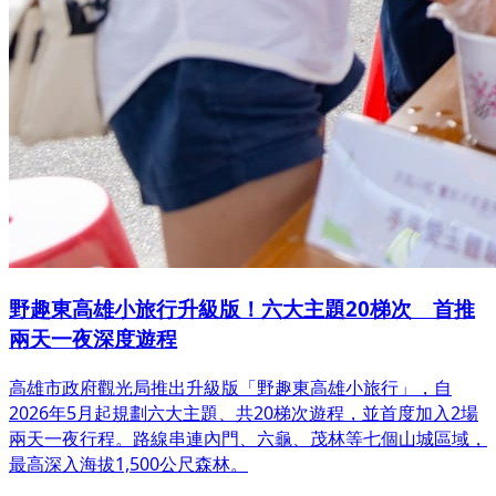
野趣東高雄小旅行升級版！六大主題20梯次 首推
兩天一夜深度遊程
高雄市政府觀光局推出升級版「野趣東高雄小旅行」，自
2026年5月起規劃六大主題、共20梯次遊程，並首度加入2場
兩天一夜行程。路線串連內門、六龜、茂林等七個山城區域，
最高深入海拔1,500公尺森林。