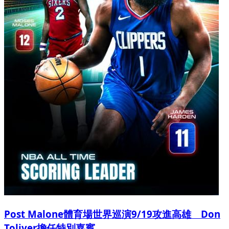
Post Malone體育場世界巡演9/19攻進高雄 Don
Toliver擔任特別嘉賓