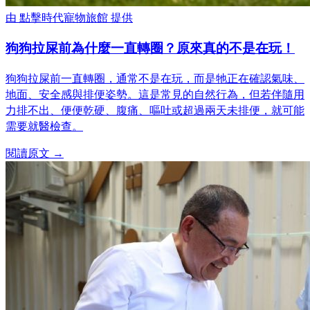
由
點擊時代寵物旅館
提供
狗狗拉屎前為什麼一直轉圈？原來真的不是在玩！
狗狗拉屎前一直轉圈，通常不是在玩，而是牠正在確認氣味、
地面、安全感與排便姿勢。這是常見的自然行為，但若伴隨用
力排不出、便便乾硬、腹痛、嘔吐或超過兩天未排便，就可能
需要就醫檢查。
閱讀原文 →