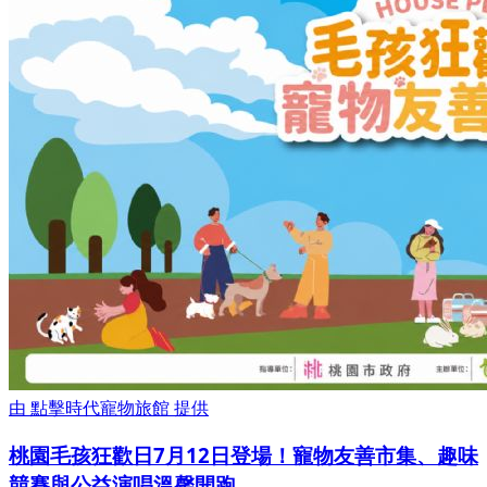
由
點擊時代寵物旅館
提供
桃園毛孩狂歡日7月12日登場！寵物友善市集、趣味
競賽與公益演唱溫馨開跑