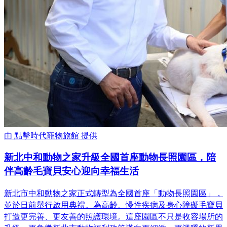
由
點擊時代寵物旅館
提供
新北中和動物之家升級全國首座動物長照園區，陪
伴高齡毛寶貝安心迎向幸福生活
新北市中和動物之家正式轉型為全國首座「動物長照園區」，
並於日前舉行啟用典禮。為高齡、慢性疾病及身心障礙毛寶貝
打造更完善、更友善的照護環境。這座園區不只是收容場所的