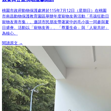
桃園市政府動物保護處將於115年7月12日（星期日）在桃園
市南昌動物保護教育園區舉辦年度寵物友善活動「毛孩狂歡日
寵物友善市集」。邀請市民朋友帶著家中的毛小孩一同參與夏
日盛會。活動以「寵物友善」、「尊重生命」與「人寵共好」
為核心。
閱讀原文 →