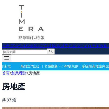
房產資訊
棒球
籃球
室內設計
創業理財
美食
寵物公益
觀光旅遊
藝
高雄室內設計｜老屋翻新・小坪數規劃・系統櫃
高雄室內設計｜住宅設計
首頁
/
創業理財
/
房地產
房地產
共
97
篇