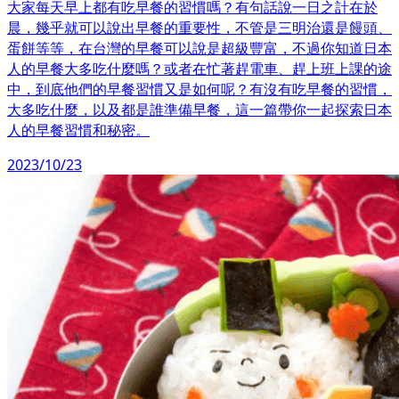
大家每天早上都有吃早餐的習慣嗎？有句話說一日之計在於
晨，幾乎就可以說出早餐的重要性，不管是三明治還是饅頭、
蛋餅等等，在台灣的早餐可以說是超級豐富，不過你知道日本
人的早餐大多吃什麼嗎？或者在忙著趕電車、趕上班上課的途
中，到底他們的早餐習慣又是如何呢？有沒有吃早餐的習慣，
大多吃什麼，以及都是誰準備早餐，這一篇帶你一起探索日本
人的早餐習慣和秘密。
2023/10/23