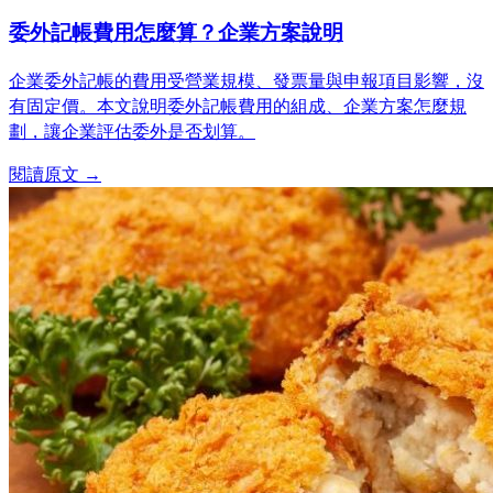
委外記帳費用怎麼算？企業方案說明
企業委外記帳的費用受營業規模、發票量與申報項目影響，沒
有固定價。本文說明委外記帳費用的組成、企業方案怎麼規
劃，讓企業評估委外是否划算。
閱讀原文 →