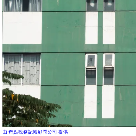
由
奇點稅務記帳顧問公司
提供