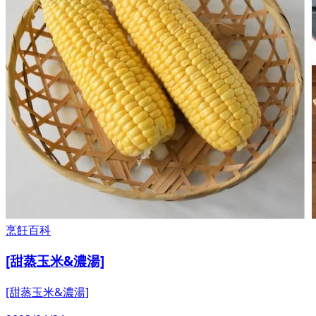
烹飪百科
[甜蒸玉米&濃湯]
[甜蒸玉米&濃湯]