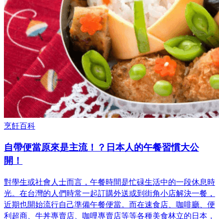
烹飪百科
自帶便當原來是主流！？日本人的午餐習慣大公
開！
對學生或社會人士而言，午餐時間是忙碌生活中的一段休息時
光。在台灣的人們時常一起訂購外送或到街角小店解決一餐，
近期也開始流行自己準備午餐便當。而在速食店、咖啡廳、便
利超商、牛丼專賣店、咖哩專賣店等等各種美食林立的日本，