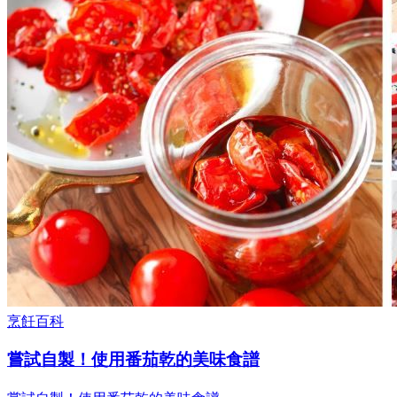
烹飪百科
嘗試自製！使用番茄乾的美味食譜