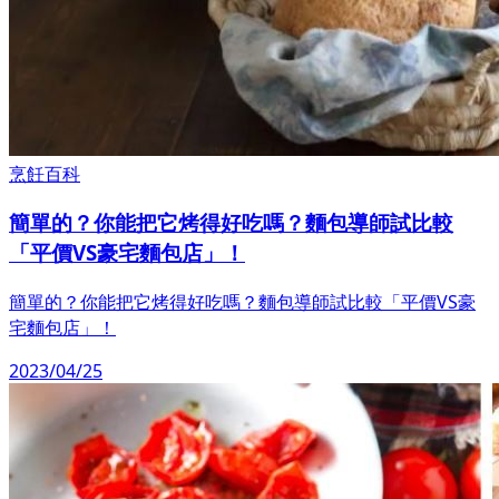
烹飪百科
簡單的？你能把它烤得好吃嗎？麵包導師試比較
「平價VS豪宅麵包店」！
簡單的？你能把它烤得好吃嗎？麵包導師試比較「平價VS豪
宅麵包店」！
2023/04/25