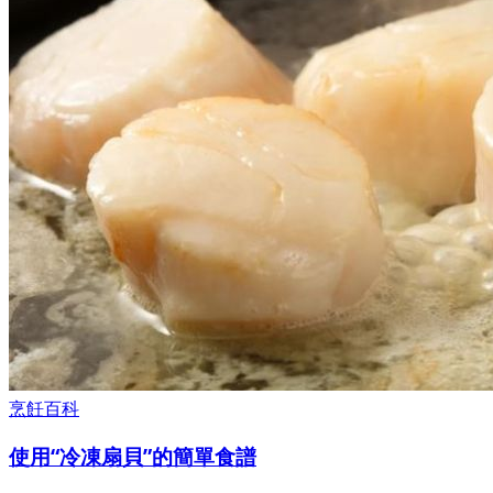
烹飪百科
使用“冷凍扇貝”的簡單食譜