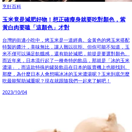
烹飪百科
玉米竟是減肥好物！想正確瘦身就要吃對顏色，紫
黃白肉要嗑「這顏色」才對
台灣的街邊小吃中，烤玉米是一道經典。金黃色的烤玉米搭配
特製的醬汁，美味無比，讓人難以抗拒。但你可能不知道，玉
米不僅可以滿足飢餓感，還有助於減肥，前提是要選對顏色。
而近年來，日本流行起了一種奇特的飲品，那就是「冰的玉米
濃湯」，而這款特殊的罐裝飲品在日本的販賣機上也能找到。
那麼，為什麼日本人會想喝冰冰的玉米濃湯呢？玉米到底怎麼
吃最能幫助減重呢？現在就跟隨我們一起來了解吧！
2023/10/04