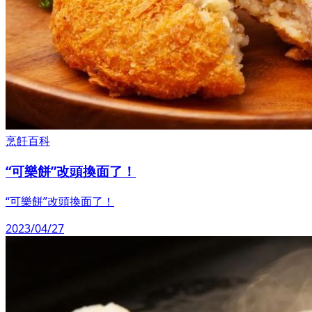
烹飪百科
“可樂餅”改頭換面了！
“可樂餅”改頭換面了！
2023/04/27