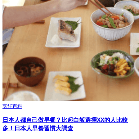
烹飪百科
日本人都自己做早餐？比起白飯選擇XX的人比較
多！日本人早餐習慣大調查