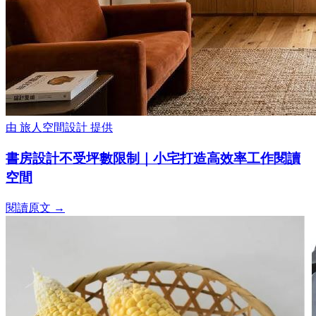
由
旅人空間設計
提供
書房設計不受坪數限制｜小宅打造高效率工作閱讀
空間
閱讀原文 →