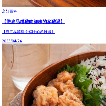
烹飪百科
【徹底品嚐雞肉鮮味的參雞湯】
【徹底品嚐雞肉鮮味的參雞湯】
2023/04/24