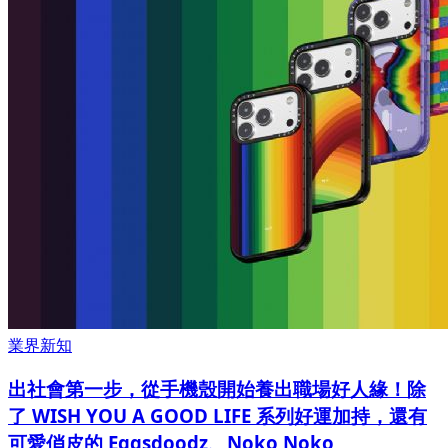
業界新知
出社會第一步，從手機殼開始養出職場好人緣！除
了 WISH YOU A GOOD LIFE 系列好運加持，還有
可愛俏皮的 Eggsdoodz、Noko Noko