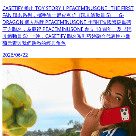
CASETiFY 推出 TOY STORY | PEACEMINUSONE : THE FIRST
FAN 聯名系列，攜手迪士尼皮克斯《玩具總動員 5》、G-
DRAGON 個人品牌 PEACEMINUSONE 共同打造國際級重磅
三方聯名，為慶祝 PEACEMINUSONE 創立 10 週年、及《玩
具總動員 5》上映，CASETiFY 聯名系列巧妙融合代表性小雛
菊元素與我們熟悉的經典角色
2026/06/22