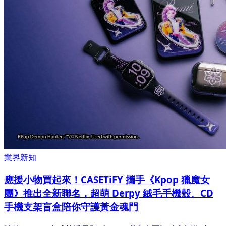
業界新知
應援小物買起來！CASETiFY 攜手《Kpop 獵魔女
團》推出全新聯名，超萌 Derpy 絨毛手機殼、CD
手機支架盲盒陪你守護黃金魂門