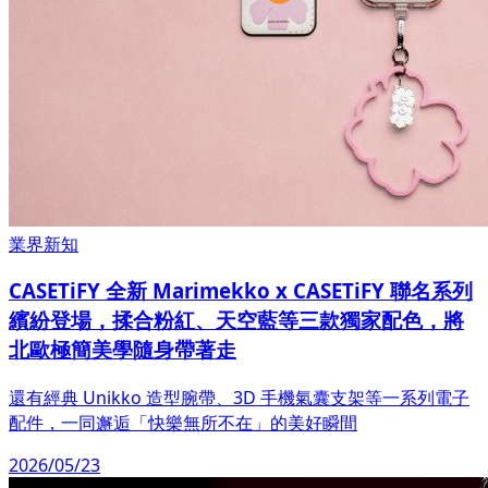
業界新知
CASETiFY 全新 Marimekko x CASETiFY 聯名系列
繽紛登場，揉合粉紅、天空藍等三款獨家配色，將
北歐極簡美學隨身帶著走
還有經典 Unikko 造型腕帶、3D 手機氣囊支架等一系列電子
配件，一同邂逅「快樂無所不在」的美好瞬間
2026/05/23