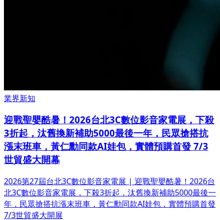
業界新知
迎戰聖嬰酷暑！2026台北3C數位影音家電展，下殺
3折起，汰舊換新補助5000最後一年，民眾搶搭抗
漲末班車，黃仁勳同款AI娃包，實體預購首發 7/3
世貿盛大開幕
2026第27屆台北3C數位影音家電展 | 迎戰聖嬰酷暑！2026台
北3C數位影音家電展，下殺3折起，汰舊換新補助5000最後一
年，民眾搶搭抗漲末班車，黃仁勳同款AI娃包，實體預購首發
7/3世貿盛大開展