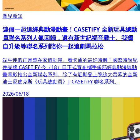
業界新知
連假一起追經典動漫動畫！CASETiFY 全新玩具總動
員聯名系列人氣回歸，還有新世紀福音戰士、我獨
自升級等聯名系列陪你一起追劇馬拉松
端午連假正是窩在家追動漫、看卡通的最好時機！國際時尚配
件品牌 CASETiFY 今（18）日正式宣布攜手多部經典動漫與動
畫電影推出全新聯名系列。除了有近期登上院線大螢幕的全新
迪士尼皮克斯《玩具總動員》| CASETiFY 聯名系列。
2026/06/18