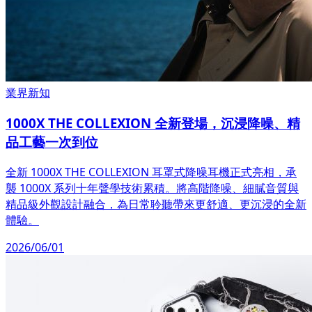
業界新知
1000X THE COLLEXION 全新登場，沉浸降噪、精
品工藝一次到位
全新 1000X THE COLLEXION 耳罩式降噪耳機正式亮相，承
襲 1000X 系列十年聲學技術累積。將高階降噪、細膩音質與
精品級外觀設計融合，為日常聆聽帶來更舒適、更沉浸的全新
體驗。
2026/06/01