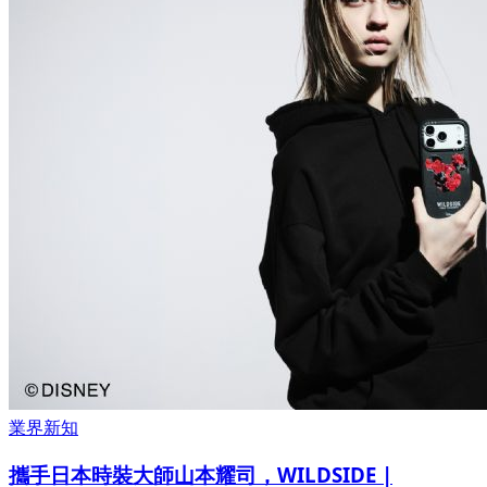
業界新知
攜手日本時裝大師山本耀司，WILDSIDE |