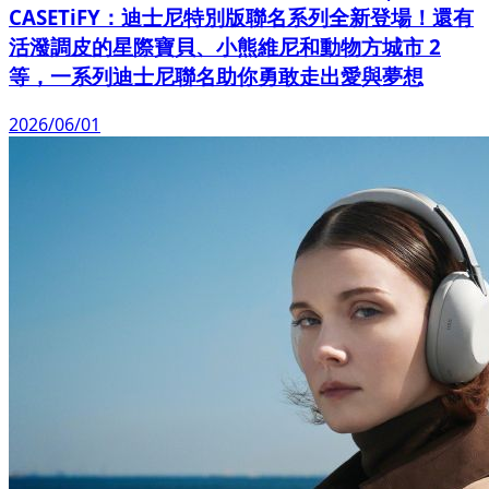
CASETiFY：迪士尼特別版聯名系列全新登場！還有
活潑調皮的星際寶貝、小熊維尼和動物方城市 2
等，一系列迪士尼聯名助你勇敢走出愛與夢想
2026/06/01