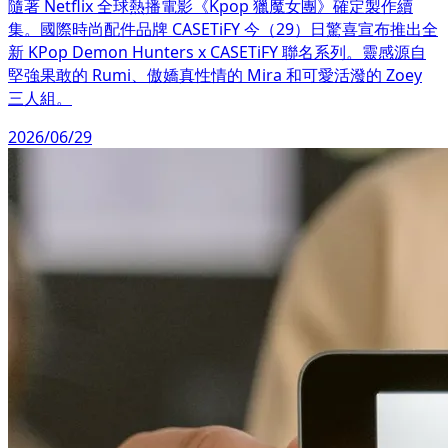
隨著 Netflix 全球熱播電影《Kpop 獵魔女團》確定製作續
集。國際時尚配件品牌 CASETiFY 今（29）日驚喜宣布推出全
新 KPop Demon Hunters x CASETiFY 聯名系列。靈感源自
堅強果敢的 Rumi、傲嬌真性情的 Mira 和可愛活潑的 Zoey
三人組。
2026/06/29