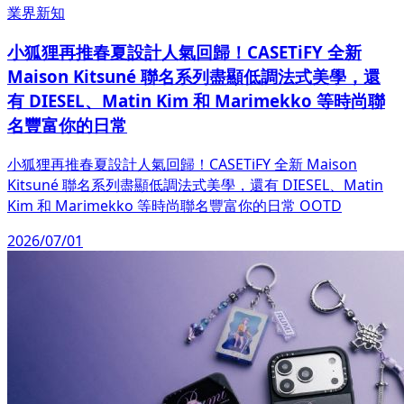
業界新知
小狐狸再推春夏設計人氣回歸！CASETiFY 全新
Maison Kitsuné 聯名系列盡顯低調法式美學，還
有 DIESEL、Matin Kim 和 Marimekko 等時尚聯
名豐富你的日常
小狐狸再推春夏設計人氣回歸！CASETiFY 全新 Maison
Kitsuné 聯名系列盡顯低調法式美學，還有 DIESEL、Matin
Kim 和 Marimekko 等時尚聯名豐富你的日常 OOTD
2026/07/01