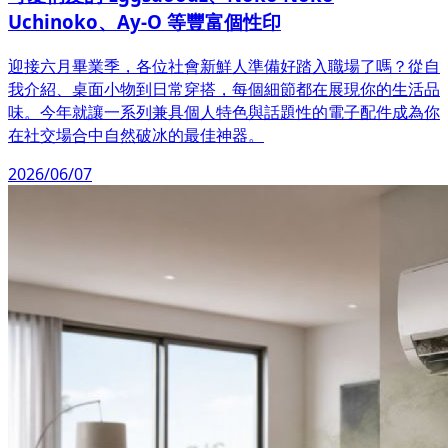
Uchinoko、Ay-O 等豐富個性印
迎接六月畢業季，各位社會新鮮人準備好踏入職場了嗎？從自
我介紹、桌面小物到日常穿搭，每個細節都在展現你的生活品
味。今年就讓一系列兼具個人特色與話題性的電子配件成為你
在社交場合中自然破冰的最佳神器。
2026/06/07