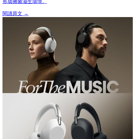
形成黴菌滋生環境。
閱讀原文 →